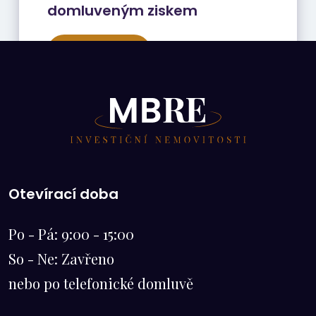
domluveným ziskem
CELÝ ČLÁNEK
Otevírací doba
Po - Pá: 9:00 - 15:00
So - Ne: Zavřeno
nebo po telefonické domluvě