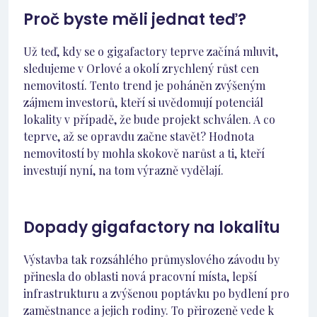
Proč byste měli jednat teď?
Už teď, kdy se o gigafactory teprve začíná mluvit,
sledujeme v Orlové a okolí zrychlený růst cen
nemovitostí. Tento trend je poháněn zvýšeným
zájmem investorů, kteří si uvědomují potenciál
lokality v případě, že bude projekt schválen. A co
teprve, až se opravdu začne stavět? Hodnota
nemovitostí by mohla skokově narůst a ti, kteří
investují nyní, na tom výrazně vydělají.
Dopady gigafactory na lokalitu
Výstavba tak rozsáhlého průmyslového závodu by
přinesla do oblasti nová pracovní místa, lepší
infrastrukturu a zvýšenou poptávku po bydlení pro
zaměstnance a jejich rodiny. To přirozeně vede k