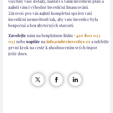
všechny vaše dotazy, nastaví s vámi investiční plán a
zajistí vám i výhodné investiční financování.
Zároveň pro vás zajistí kompletní správu vaší
investiční nemovitosti tak, aby vaše investice byla
bezpečná a bez zbytečných starostí.
Zavolejte
nám na bezplatnou linku
+420 800 023
033
nebo
napište
na
info@mbreinvestice.cz
a udělejte
první krok na cestě k zhodnocením svých úspor
ještě dnes.