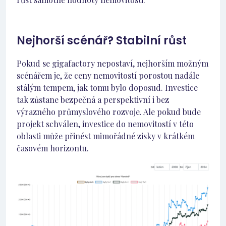
Nejhorší scénář? Stabilní růst
Pokud se gigafactory nepostaví, nejhorším možným
scénářem je, že ceny nemovitostí porostou nadále
stálým tempem, jak tomu bylo doposud. Investice
tak zůstane bezpečná a perspektivní i bez
výrazného průmyslového rozvoje. Ale pokud bude
projekt schválen, investice do nemovitostí v této
oblasti může přinést mimořádné zisky v krátkém
časovém horizontu.