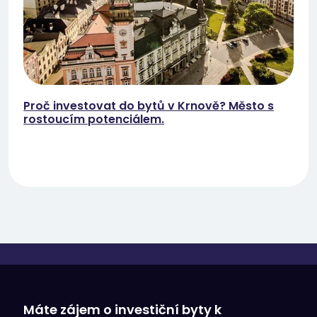
Proč investovat do bytů v Krnově? Město s
rostoucím potenciálem.
Máte zájem o investiční byty k