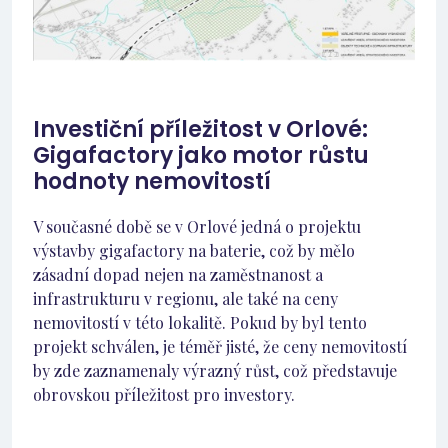
Investiční příležitost v Orlové:
Gigafactory jako motor růstu
hodnoty nemovitostí
V současné době se v Orlové jedná o projektu
výstavby gigafactory na baterie, což by mělo
zásadní dopad nejen na zaměstnanost a
infrastrukturu v regionu, ale také na ceny
nemovitostí v této lokalitě. Pokud by byl tento
projekt schválen, je téměř jisté, že ceny nemovitostí
by zde zaznamenaly výrazný růst, což představuje
obrovskou příležitost pro investory.