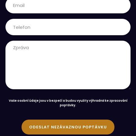
Vaše osobní údaje jsou v bezpečí a budou využity výhradně ke zpracování
poptávky.
ODESLAT NEZÁVAZNOU POPTÁVKU