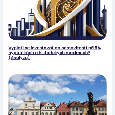
Vyplatí se investovat do nemovitostí při 5%
hypotékách a historických maximech?
(Analýza)