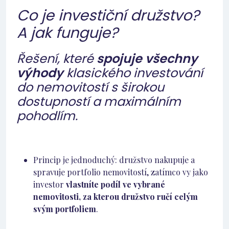
Co je investiční družstvo?
A jak funguje?
Řešení, které
spojuje všechny
výhody
klasického investování
do nemovitostí s širokou
dostupností a maximálním
pohodlím.
Princip je jednoduchý: družstvo nakupuje a
spravuje portfolio nemovitostí, zatímco vy jako
investor
vlastníte podíl ve vybrané
nemovitosti, za kterou družstvo ručí celým
svým portfoliem
.