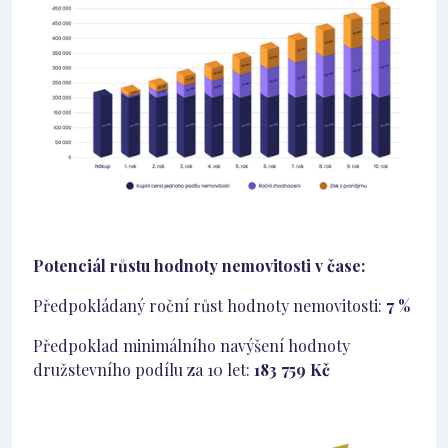
Potenciál růstu hodnoty nemovitosti v čase:
Předpokládaný roční růst hodnoty nemovitosti:
7 %
Předpoklad minimálního navýšení hodnoty
družstevního podílu za 10 let:
183 759 Kč