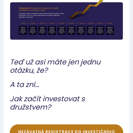
Teď už asi máte jen jednu
otázku, že?
A ta zní…
Jak začít investovat s
družstvem?
NEZÁVAZNÁ REGISTRACE DO INVESTIČNÍHO