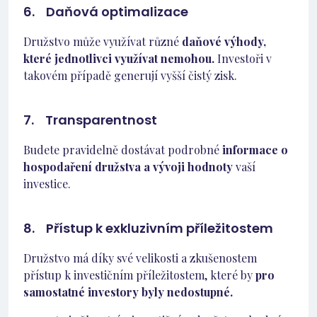
6. Daňová optimalizace
Družstvo může využívat různé
daňové výhody,
které jednotlivci využívat nemohou.
Investoři v
takovém případě generují vyšší čistý zisk.
7. Transparentnost
Budete pravidelně dostávat podrobné
informace o
hospodaření družstva a vývoji hodnoty
vaší
investice.
8. Přístup k exkluzivním příležitostem
Družstvo má díky své velikosti a zkušenostem
přístup k investičním příležitostem, které by
pro
samostatné investory byly nedostupné.