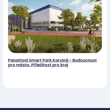
Panattoni Smart Park Karviná - Budoucnost
pro město. Příležitost pro kraj