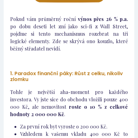
Pokud vám průměrný roční
výnos přes 26 % p.a.
po dobu deseti let zní jako sci-fi z Wall Street,
pojďme si tento mechanismus rozebrat na tři
logické elementy. Zde se skrývá ono kouzlo, které
běžný střadatel nevidí.
1. Paradox finanční páky: Růst z celku, nikoliv
zlomku
Tohle je největší aha-moment pro každého
investora. Vy jste sice do obchodu vložili pouze 400
000 Kč, ale nemovitost
roste o 10 % z celkové
hodnoty 2 000 000 Kč
.
Za první rok byt vyroste o 200 000 Kč.
Vzhledem k vašemu vkladu 400 000 Kč to