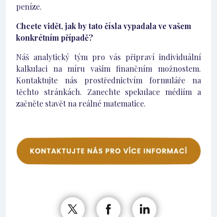
peníze.
Chcete vidět, jak by tato čísla vypadala ve vašem
konkrétním případě?
Náš analytický tým pro vás připraví individuální
kalkulaci na míru vašim finančním možnostem.
Kontaktujte nás prostřednictvím formuláře na
těchto stránkách. Zanechte spekulace médiím a
začněte stavět na reálné matematice.