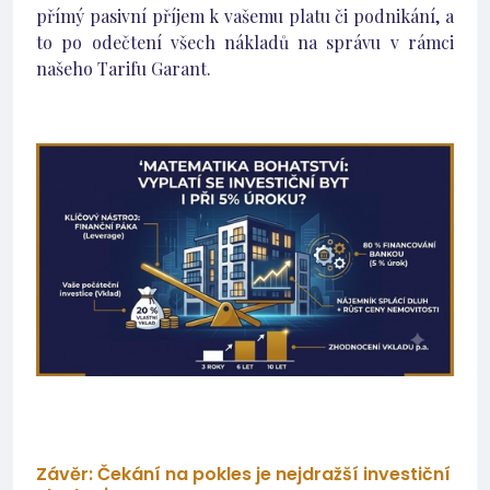
přímý pasivní příjem k vašemu platu či podnikání, a
to po odečtení všech nákladů na správu v rámci
našeho Tarifu Garant.
Závěr: Čekání na pokles je nejdražší investiční