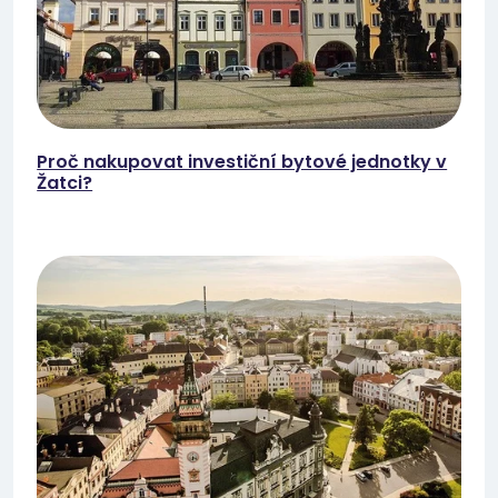
Proč nakupovat investiční bytové jednotky v
Žatci?