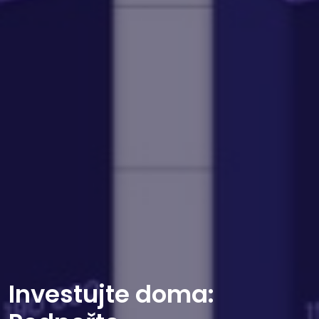
Investujte doma: