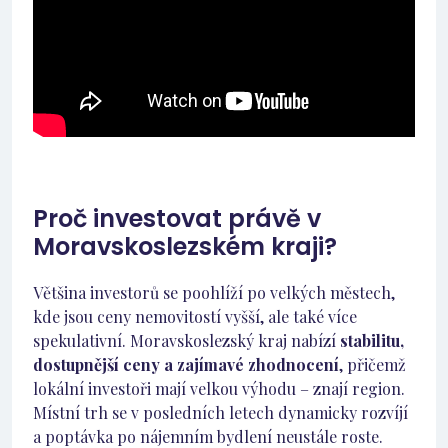
Proč investovat právě v
Moravskoslezském kraji?
Většina investorů se poohlíží po velkých městech,
kde jsou ceny nemovitostí vyšší, ale také více
spekulativní. Moravskoslezský kraj nabízí
stabilitu,
dostupnější ceny a zajímavé zhodnocení
, přičemž
lokální investoři mají velkou výhodu – znají region.
Místní trh se v posledních letech dynamicky rozvíjí
a poptávka po nájemním bydlení neustále roste.