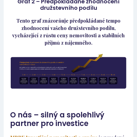
Graf 2 – Předpokládané zhodnocení
družstevního podílu
Tento graf znázorňuje předpokládané tempo
zhodnocení vašeho družstevního podílu,
vycházející z růstu ceny nemovitosti a stabilních
příjmů z nájemného.
O nás – silný a spolehlivý
partner pro investice