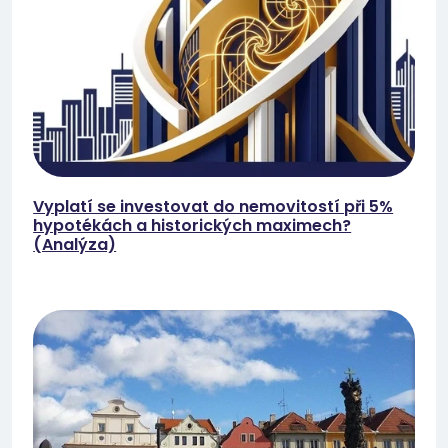
Vyplatí se investovat do nemovitostí při 5%
hypotékách a historických maximech?
(Analýza)