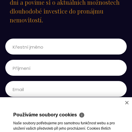
dní a povíme si o aktuálních možnostech
dlouhodobé investice do pronájmu
nemovitostí.
×
Používáme soubory cookies
ℹ
Naše soubory potřebujeme pro samotnou funkčnost webu a pro
uložení vašich předvoleb při jeho procházení. Cookies třetích