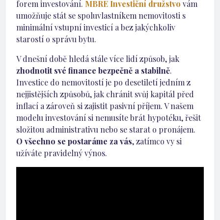
forem investování.
MBRE Investiční družstvo
vám
umožňuje stát se spoluvlastníkem nemovitosti s
minimální vstupní investicí a bez jakýchkoliv
starostí o správu bytu.
V dnešní době hledá stále více lidí způsob, jak
zhodnotit své finance bezpečně a stabilně
.
Investice do nemovitostí je po desetiletí jedním z
nejjistějších způsobů, jak chránit svůj kapitál před
inflací a zároveň si zajistit pasivní příjem. V našem
modelu investování si nemusíte brát hypotéku, řešit
složitou administrativu nebo se starat o pronájem.
O všechno se postaráme za vás
, zatímco vy si
užíváte pravidelný výnos.