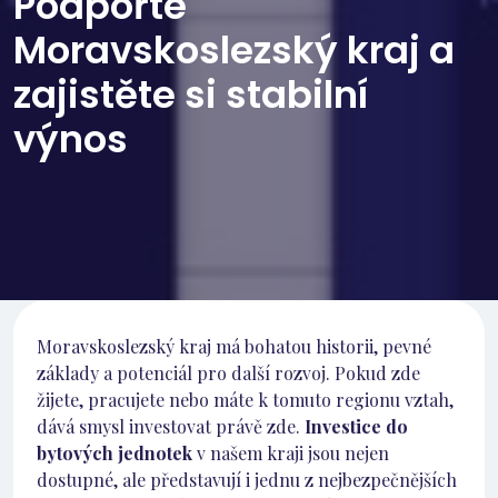
Podpořte
Moravskoslezský kraj a
zajistěte si stabilní
výnos
Moravskoslezský kraj má bohatou historii, pevné
základy a potenciál pro další rozvoj. Pokud zde
žijete, pracujete nebo máte k tomuto regionu vztah,
dává smysl investovat právě zde.
Investice do
bytových jednotek
v našem kraji jsou nejen
dostupné, ale představují i jednu z nejbezpečnějších