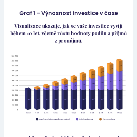
Graf 1 – Výnosnost investice v čase
Vizualizace ukazuje, jak se vaše investice vyvíjí
během 10 let, včetně růstu hodnoty podílu a příjmů
z pronájmu.