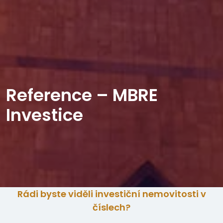
Reference – MBRE
Investice
Rádi byste viděli investiční nemovitosti v
číslech?