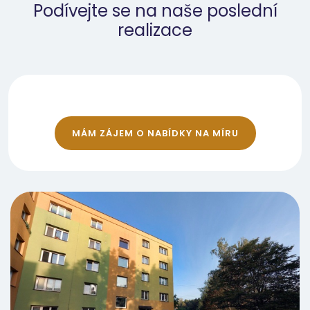
Podívejte se na naše poslední
realizace
MÁM ZÁJEM O NABÍDKY NA MÍRU