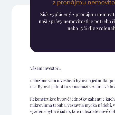
z pronájmu nemovitost
Zisk vyplácený z pronájmu nemovitos
naší správy nemovitosti je potřeba či
nebo 15 % dle zvolenéh
Vážení investoři,
nabízíme vám investiční bytovou jednotku po
m2. Bytová jednotka se nachází v zajímavé lo
Rekonstrukce bytové jednotky zahrnuje kuchy
mikrovlnná trouba, vestavná myčka nádobí, v
vyzděné bytové jádro, kde naleznete nové obk