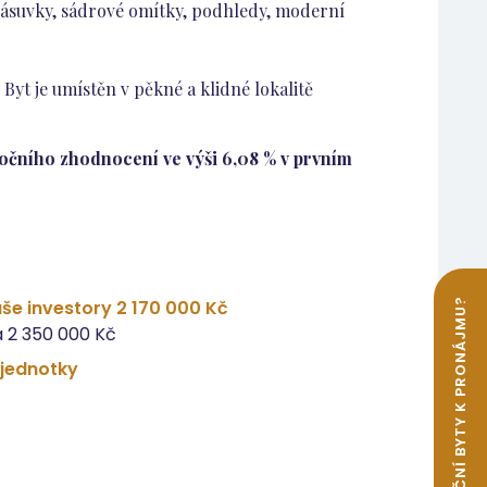
zásuvky, sádrové omítky, podhledy, moderní
Byt je umístěn v pěkné a klidné lokalitě
očního zhodnocení ve výši 6,08 % v prvním
še investory 2 170 000 Kč
 2 350 000 Kč
 jednotky