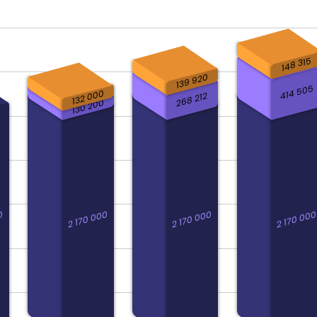
148 315
139 920
414 505
132 000
268 212
130 200
0
2 170 000
2 170 000
2 170 000