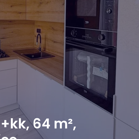
3+kk, 64 m²,