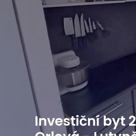
Investiční byt 