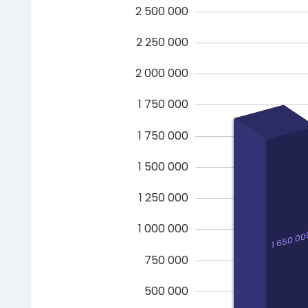
2 500 000
2 250 000
2 000 000
1 750 000
1 750 000
1 500 000
1 250 000
1 000 000
1 650 00
750 000
500 000