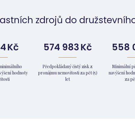
astních zdrojů do družstevního
14
Kč
574 983
Kč
558 
minimálního
Předpokládaný čistý zisk z
Minimální 
výšení hodnoty
pronájmu nemovitosti za pět (5)
navýšení hodn
tosti
let
za pět