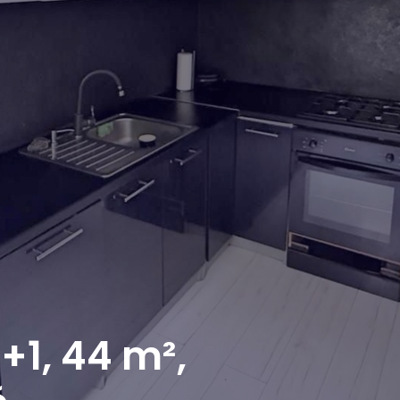
2+1, 44 m²,