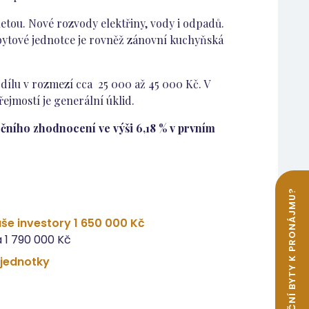
aletou. Nové rozvody elektřiny, vody i odpadů.
 bytové jednotce je rovněž zánovní kuchyňská
odílu v rozmezí cca 25 000 až 45 000 Kč. V
ejmostí je generální úklid.
čního zhodnocení ve výši 6,18 % v prvním
še investory 1 650 000 Kč
 1 790 000 Kč
 jednotky