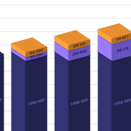
114 607
108 120
315 176
102 000
203 940
99 000
0
1 650 000
1 650 000
1 650 00