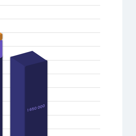
128 773
121 484
558 072
433 087
0
1 650 000
1 650 000