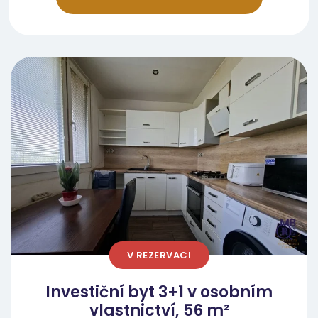
V REZERVACI
Investiční byt 3+1 v osobním
vlastnictví, 56 m²