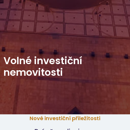
Volné investiční
nemovitosti
Nové investiční příležitosti