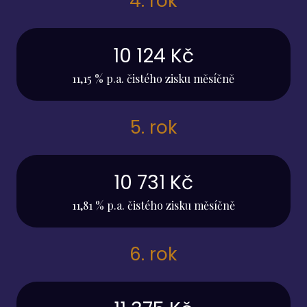
4. rok
10 124 Kč
11,15 % p.a. čistého zisku měsíčně
5. rok
10 731 Kč
11,81 % p.a. čistého zisku měsíčně
6. rok