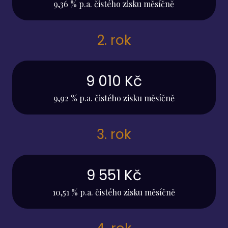
9,36 % p.a. čistého zisku měsíčně
2. rok
9 010 Kč
9,92 % p.a. čistého zisku měsíčně
3. rok
9 551 Kč
10,51 % p.a. čistého zisku měsíčně