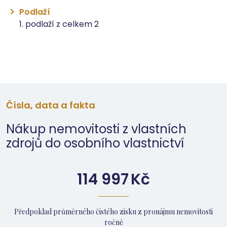
Podlaží
1. podlaží z celkem 2
Čísla, data a fakta
Nákup nemovitosti z vlastních
zdrojů do osobního vlastnictví
114 997
Kč
Předpoklad průměrného čistého zisku z pronájmu nemovitosti
ročně