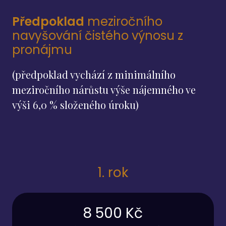
Předpoklad
meziročního
navyšování čistého výnosu z
pronájmu
(předpoklad vychází z minimálního
meziročního nárůstu výše nájemného ve
výši 6,0 % složeného úroku)
1. rok
8 500 Kč