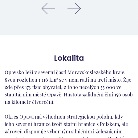
Lokalita
Opavsko leží v severní části Moravskoslezského kraje.
Svou rozlohou 1 116 km² se v něm řadí na třetí místo. Žije
zde přes 173 tisíc obyvatel, z toho necelých 55 000 ve
statutárním městě Opavě. Hustota zalidnění činí 156 osob
na kilometr čtvereční.
Okres Opava má výhodnou strategickou polohu, kdy
jeho severní hranice tvoří státní hranice s Polskem, ale
zároveň disponuje výborným silničním i železničním