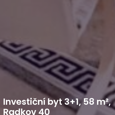
Investiční byt 3+1, 58 m²,
Radkov 40