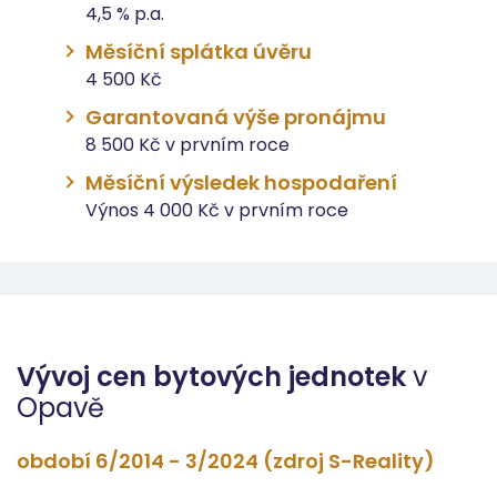
4,5 % p.a.
Měsíční splátka úvěru
4 500 Kč
Garantovaná výše pronájmu
8 500 Kč v prvním roce
Měsíční výsledek hospodaření
Výnos 4 000 Kč v prvním roce
Vývoj cen bytových jednotek
v
Opavě
období 6/2014 - 3/2024 (zdroj S-Reality)