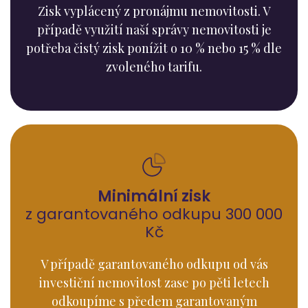
Zisk vyplácený z pronájmu nemovitosti. V
případě využití naší správy nemovitosti je
potřeba čistý zisk ponížit o 10 % nebo 15 % dle
zvoleného tarifu.
Minimální zisk
z garantovaného odkupu 300 000
Kč
V případě garantovaného odkupu od vás
investiční nemovitost zase po pěti letech
odkoupíme s předem garantovaným