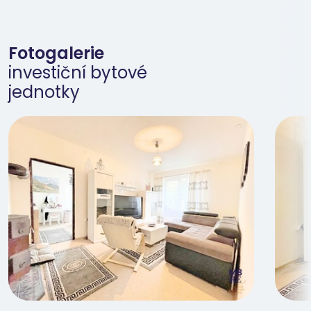
Fotogalerie
investiční bytové
jednotky