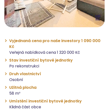
Vyjednaná cena pro naše investory 1 090 000
Kč
Veřejná nabídková cena 1 320 000 Kč
Stav investiční bytové jednotky
Po rekonstrukci
Druh vlastnictví
Osobní
Užitná plocha
58 m²
Umístění investiční bytové jednotky
Klidná část obce