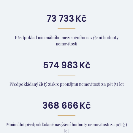
73 733
Kč
Předpoklad minimálního meziročního navýšení hodnoty
nemovitosti
574 983
Kč
Předpokládaný čistý zisk z pronájmu nemovitosti za pět (5) let
368 666
Kč
Minimální předpokládané navýšení hodnoty nemovitosti za pět (5)
let