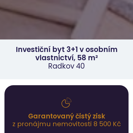
Investiční byt 3+1 v osobním
vlastnictví, 58 m²
Radkov 40
Garantovaný čistý zisk
z pronájmu nemovitosti 8 500 Kč