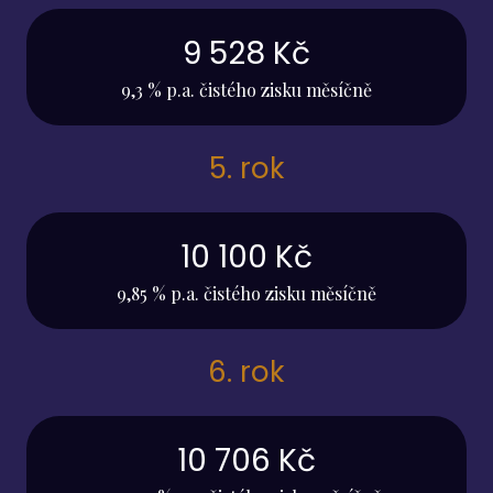
9 528 Kč
9,3 % p.a. čistého zisku měsíčně
5. rok
10 100 Kč
9,85 % p.a. čistého zisku měsíčně
6. rok
10 706 Kč