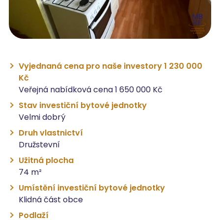
Vyjednaná cena pro naše investory 1 230 000
Kč
Veřejná nabídková cena 1 650 000 Kč
Stav investiční bytové jednotky
Velmi dobrý
Druh vlastnictví
Družstevní
Užitná plocha
74 m²
Umístění investiční bytové jednotky
Klidná část obce
Podlaží