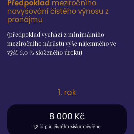
Předpoklad
meziročního
navyšování čistého výnosu z
pronájmu
(předpoklad vychází z minimálního
meziročního nárůstu výše nájemného ve
výši 6,0 % složeného úroku)
1. rok
8 000 Kč
7,8 % p.a. čistého zisku měsíčně