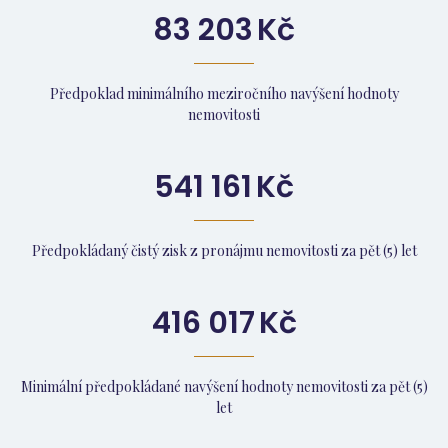
83 203
Kč
Předpoklad minimálního meziročního navýšení hodnoty
nemovitosti
541 161
Kč
Předpokládaný čistý zisk z pronájmu nemovitosti za pět (5) let
416 017
Kč
Minimální předpokládané navýšení hodnoty nemovitosti za pět (5)
let