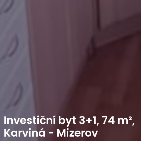
Investiční byt 3+1, 74 m²,
Karviná - Mizerov