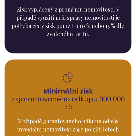
Zisk vyplácený z pronájmu nemovitosti. V
případě využití naší správy nemovitosti je
potřeba čistý zisk ponížit o 10 % nebo 15 % dle
zvoleného tarifu.
Minimální zisk
z garantovaného odkupu 300 000
Kč
V případě garantovaného odkupu od vás
investiční nemovitost zase po pěti letech