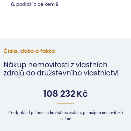
8. podlaží z celkem 9
Čísla, data a fakta
Nákup nemovitosti z vlastních
zdrojů do družstevního vlastnictví
108 232
Kč
Předpoklad průměrného čistého zisku z pronájmu nemovitosti
ročně