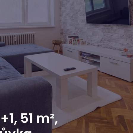
+1, 51 m²,