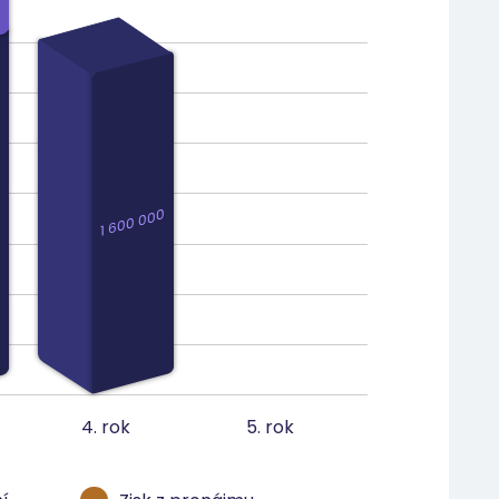
0
1 600 000
1 600 000
4. rok
5. rok