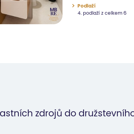
Podlaží
4. podlaží z celkem 6
astních zdrojů do družstevního