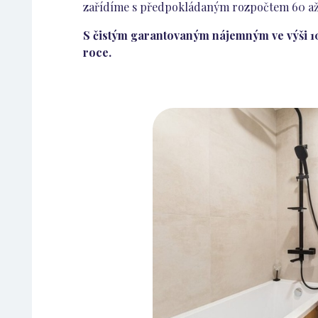
zařídíme s předpokládaným rozpočtem 60 až 7
S čistým garantovaným nájemným ve výši 10
roce.