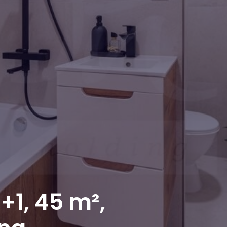
+1, 45 m²,