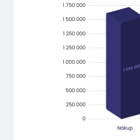
1 750 000
1 500 000
1 250 000
1 250 000
1 000 000
1 590 00
750 000
500 000
250 000
0
Nákup