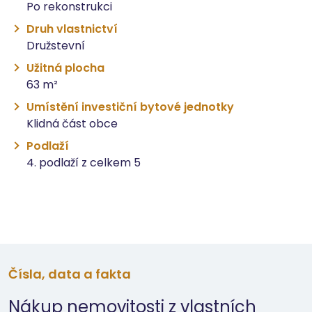
Po rekonstrukci
Druh vlastnictví
Družstevní
Užitná plocha
63 m²
Umístění investiční bytové jednotky
Klidná část obce
Podlaží
4. podlaží z celkem 5
Čísla, data a fakta
Nákup nemovitosti z vlastních