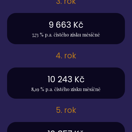
3. rok
9 663 Kč
7,73 % p.a. čistého zisku měsíčně
4. rok
10 243 Kč
8,19 % p.a. čistého zisku měsíčně
5. rok