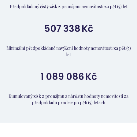
Předpokládaný čistý zisk z pronájmu nemovitosti za pět (5) let
507 338
Kč
Minimální předpokládané navýšení hodnoty nemovitosti za pět (5)
let
1 089 086
Kč
Kumulovaný zisk z pronájmu a nárůstu hodnoty nemovitosti za
předpokladu prodeje po pěti (5) letech