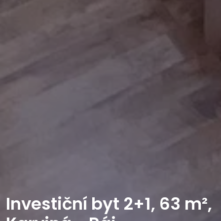
Investiční byt 2+1, 63 m²,