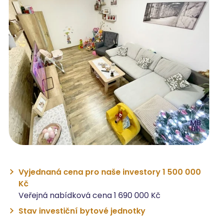
Vyjednaná cena pro naše investory 1 500 000
Kč
Veřejná nabídková cena 1 690 000 Kč
Stav investiční bytové jednotky