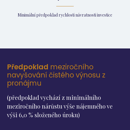
Minimální předpoklad rychlosti návratnosti investice
Předpoklad
meziročního
navyšování čistého výnosu z
pronájmu
(předpoklad vychází z minimálního
meziročního nárůstu výše nájemného ve
výši 6,0 % složeného úroku)