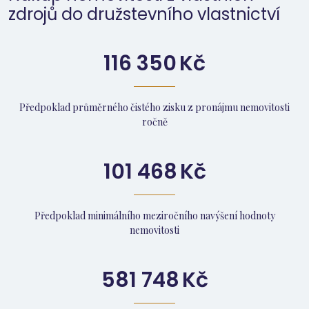
zdrojů do družstevního vlastnictví
116 350
Kč
Předpoklad průměrného čistého zisku z pronájmu nemovitosti
ročně
101 468
Kč
Předpoklad minimálního meziročního navýšení hodnoty
nemovitosti
581 748
Kč