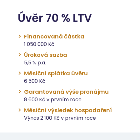
Úvěr 70 % LTV
Financovaná částka
1 050 000 Kč
Úroková sazba
5,5 % p.a.
Měsíční splátka úvěru
6 500 Kč
Garantovaná výše pronájmu
8 600 Kč v prvním roce
Měsíční výsledek hospodaření
Výnos 2 100 Kč v prvním roce