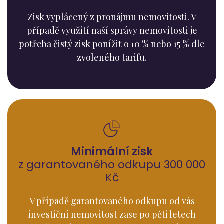
Zisk vyplácený z pronájmu nemovitosti. V
případě využití naší správy nemovitosti je
potřeba čistý zisk ponížit o 10 % nebo 15 % dle
zvoleného tarifu.
Minimální zisk
z garantovaného odkupu 300 000
Kč
V případě garantovaného odkupu od vás
investiční nemovitost zase po pěti letech