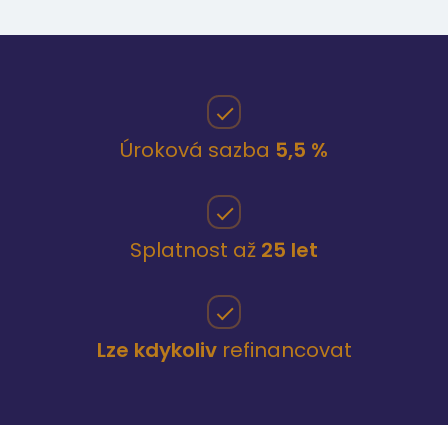
Úroková sazba
5,5 %
Splatnost až
25 let
Lze kdykoliv
refinancovat