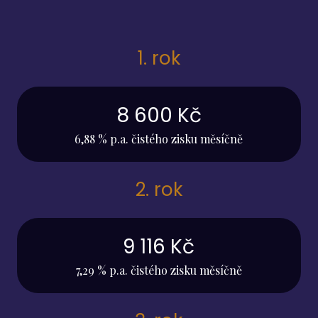
1. rok
8 600 Kč
6,88 % p.a. čistého zisku měsíčně
2. rok
9 116 Kč
7,29 % p.a. čistého zisku měsíčně