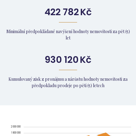
422 782
Kč
Minimální předpokládané navýšení hodnoty nemovitosti za pět (5)
let
930 120
Kč
Kumulovaný zisk z pronájmu a nárůstu hodnoty nemovitosti za
předpokladu prodeje po pěti (5) letech
2 000 000
1 800 000