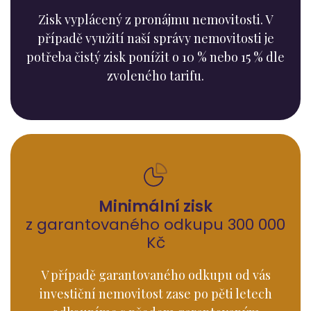
Zisk vyplácený z pronájmu nemovitosti. V
případě využití naší správy nemovitosti je
potřeba čistý zisk ponížit o 10 % nebo 15 % dle
zvoleného tarifu.
Minimální zisk
z garantovaného odkupu 300 000
Kč
V případě garantovaného odkupu od vás
investiční nemovitost zase po pěti letech