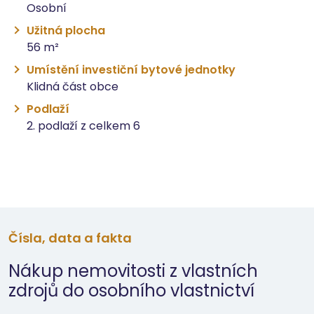
Osobní
Užitná plocha
56 m²
Umístění investiční bytové jednotky
Klidná část obce
Podlaží
2. podlaží z celkem 6
Čísla, data a fakta
Nákup nemovitosti z vlastních
zdrojů do osobního vlastnictví