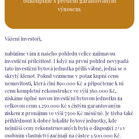
odkoupíme s předem garantovaným
výnosem.
Vážení investoři,
nabízíme vám z našeho pohledu velice zajímavou
investiční příležitost. I když na první pohled nevypadá
tato investiční bytová jednotka příliš vábně, jedná se o
skrytý klenot. Pokud vezmeme v potaz kupní cenu
nemovitosti, která činí 890.000 Kč a připočteme k ní
cenu kompletní rekonstrukce ve výši 360.000 Kč,
získáme úplně novou investiční bytovou jednotku za
celkovou cenu 1.250.000 Kč s čistým garantovaným
ziskem z pronájmu ve výši 7.500 Kč měsíčně. Je třeba také
přihlédnout k dobré lokalitě bytové jednotky, kde
nejnižší ceny rekonstruovaných bytů o dispozici 2+1 v
osobním vlastnictví začínají na částce 1.500.000 Kč.