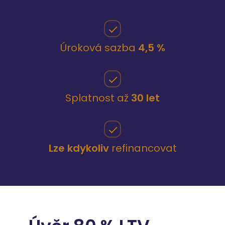
Úroková sazba
4,5 %
Splatnost až
30 let
Lze kdykoliv
refinancovat