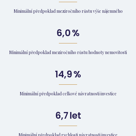
Minimální předpoklad meziročního růstu výše nájemného
6,0
%
Minimální předpoklad meziročního růstu hodnoty nemovitosti
14,9
%
Minimální předpoklad celkové návratnosti investice
6,7
let
Minimální předpoklad rychlosti návratnosti investice