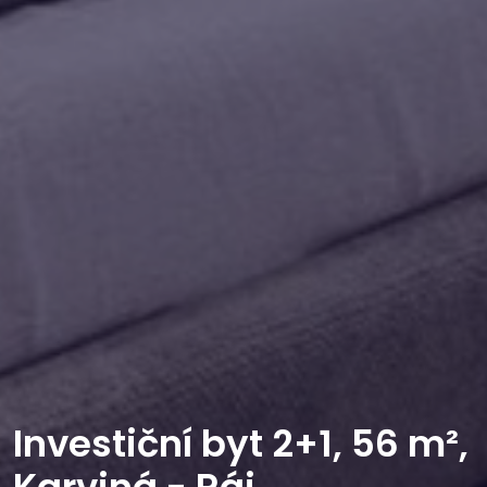
Investiční byt 2+1, 56 m²,
Karviná - Ráj