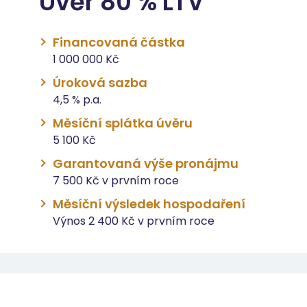
Úvěr 80 % LTV
Financovaná částka
1 000 000 Kč
Úroková sazba
4,5 % p.a.
Měsíční splátka úvěru
5 100 Kč
Garantovaná výše pronájmu
7 500 Kč v prvním roce
Měsíční výsledek hospodaření
Výnos 2 400 Kč v prvním roce