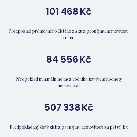
101 468
Kč
Předpoklad průměrného čistého zisku z pronájmu nemovitosti
ročně
84 556
Kč
Předpoklad minimálního meziročního navýšení hodnoty
nemovitosti
507 338
Kč
Předpokládaný čistý zisk z pronájmu nemovitosti za pět (5) let