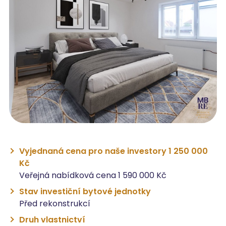
Vyjednaná cena pro naše investory 1 250 000
Kč
Veřejná nabídková cena 1 590 000 Kč
Stav investiční bytové jednotky
Před rekonstrukcí
Druh vlastnictví