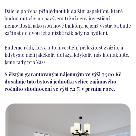
Dále je potřeba přihlédnout k dalším aspektům, které
budou mít vliv na navýšení tržní ceny investiční
nemovitosti, jako jsou nové balkóny, jejichž výstavba bude
začínat do dvou let a nízké náklady na bydlení.
Budeme rádi, když tuto investiční příležitost zvážíte a
kdybyste měli jakékoliv dotazy, kdykoliv nás kontaktujte.
Jsme tady pro Vás!
S čistým garantovaným nájemným ve výši 7 500 Kč
dosahuje tato bytová jednotka velice zajímavého
ročního zhodnocení ve výši 7,2 % v prvním roce.