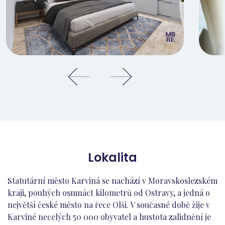
Lokalita
Statutární město Karviná se nachází v Moravskoslezském
kraji, pouhých osmnáct kilometrů od Ostravy, a jedná o
největší české město na řece Olši. V současné době žije v
Karviné necelých 50 000 obyvatel a hustota zalidnění je