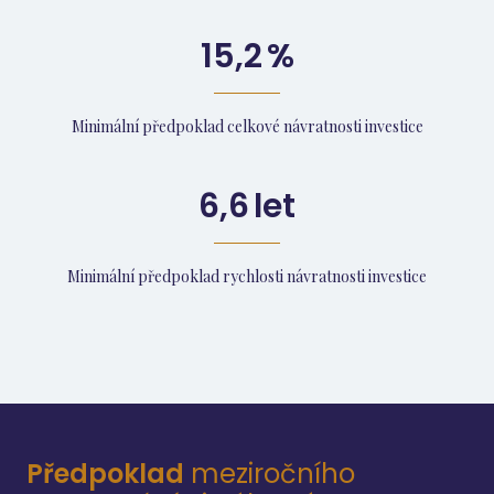
15,2
%
Minimální předpoklad celkové návratnosti investice
6,6
let
Minimální předpoklad rychlosti návratnosti investice
Předpoklad
meziročního