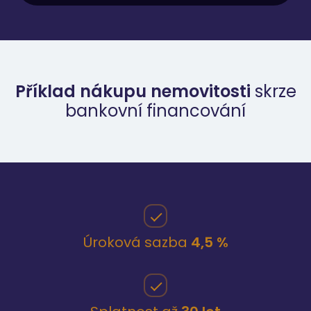
Příklad nákupu nemovitosti
skrze
bankovní financování
Úroková sazba
4,5 %