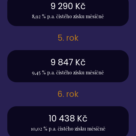
9 290 Kč
8,92 % p.a. čistého zisku měsíčně
5. rok
9 847 Kč
9,45 % p.a. čistého zisku měsíčně
6. rok
10 438 Kč
10,02 % p.a. čistého zisku měsíčně