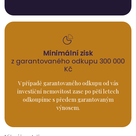
Minimální zisk
z garantovaného odkupu 300 000
Kč
V případě garantovaného odkupu od vás
investiční nemovitost zase po pěti letech
odkoupíme s předem garantovaným
výnosem.