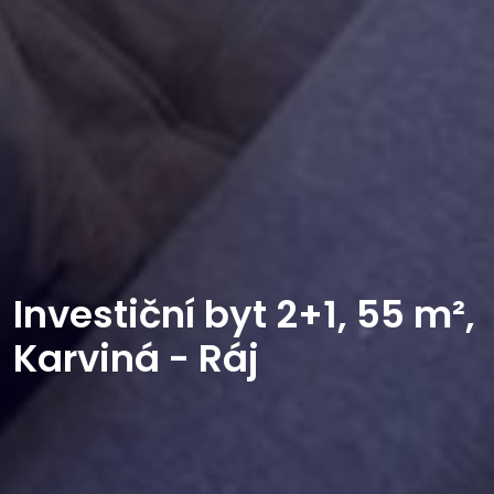
Investiční byt 2+1, 55 m²,
Karviná - Ráj