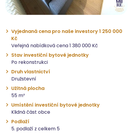
Vyjednaná cena pro naše investory 1 250 000
Kč
Veřejná nabídková cena 1 380 000 Kč
Stav investiční bytové jednotky
Po rekonstrukci
Druh vlastnictví
Družstevní
Užitná plocha
55 m²
Umístění investiční bytové jednotky
Klidná část obce
Podlaží
5. podlaží z celkem 5