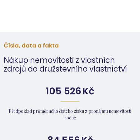
Čísla, data a fakta
Nákup nemovitosti z vlastních
zdrojů do družstevního vlastnictví
105 526
Kč
Předpoklad průměrného čistého zisku z pronájmu nemovitosti
ročně