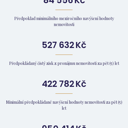
84 556
Kč
Předpoklad minimálního meziročního navýšení hodnoty
nemovitosti
527 632
Kč
Předpokládaný čistý zisk z pronájmu nemovitosti za pět (5) let
422 782
Kč
Minimální předpokládané navýšení hodnoty nemovitosti za pět (5)
let