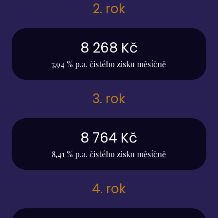
2. rok
8 268 Kč
7,94 % p.a. čistého zisku měsíčně
3. rok
8 764 Kč
8,41 % p.a. čistého zisku měsíčně
4. rok