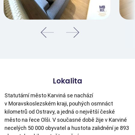
Lokalita
Statutární město Karviná se nachází
v Moravskoslezském kraji, pouhých osmnáct
kilometrů od Ostravy, a jedná o největší české
město na řece Olši. V současné době žije v Karviné
necelých 50 000 obyvatel a hustota zalidnění je 893