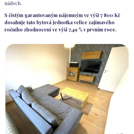
nádech.
S čistým garantovaným nájemným ve výši 7 800 Kč
dosahuje tato bytová jednotka velice zajímavého
ročního zhodnocení ve výši 7,49 % v prvním roce.