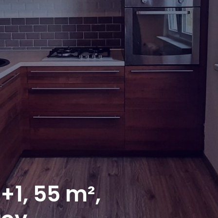
+1, 55 m²,