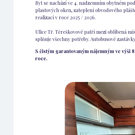
Byt se nachází ve 4. nadzemním obytném pod
plastových oken, zateplení obvodového plášt
realizací v roce 2025 / 2026.
Ulice Tř. Těreškovové patří mezi oblíbená mís
splňuje všechny potřeby. Autobusové zastávky
S čistým garantovaným nájemným ve výši 8 
roce.