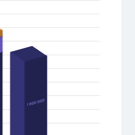
131 803
124 342
541 161
419 963
0
1 600 000
1 600 000