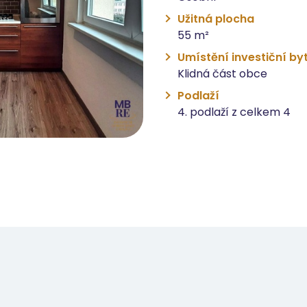
Užitná plocha
55 m²
Umístění investiční by
Klidná část obce
Podlaží
4. podlaží z celkem 4