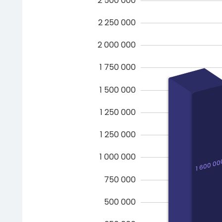
2 500 000
2 250 000
2 000 000
1 750 000
1 500 000
1 250 000
1 250 000
1 000 000
1 600 00
750 000
500 000