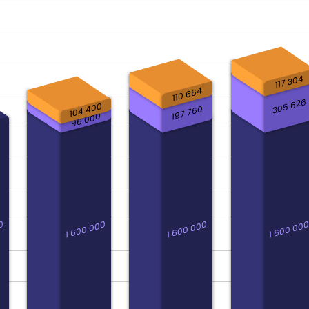
117 304
110 664
305 626
104 400
197 760
96 000
0
1 600 000
1 600 000
1 600 00