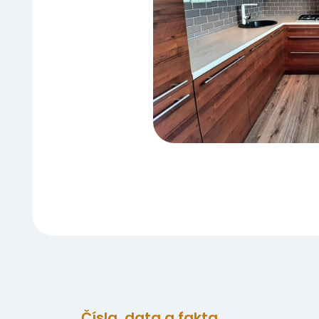
Čísla, data a fakta