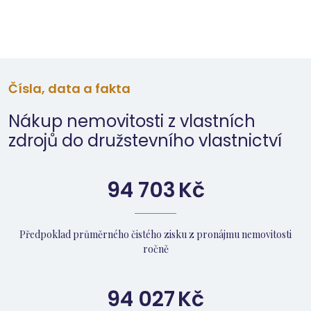
Čísla, data a fakta
Nákup nemovitosti z vlastních
zdrojů do družstevního vlastnictví
94 703
Kč
Předpoklad průměrného čistého zisku z pronájmu nemovitosti
ročně
94 027
Kč