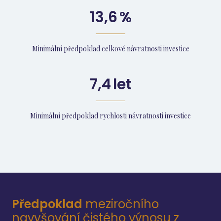
13,6
%
Minimální předpoklad celkové návratnosti investice
7,4
let
Minimální předpoklad rychlosti návratnosti investice
Předpoklad
meziročního
navyšování čistého výnosu z