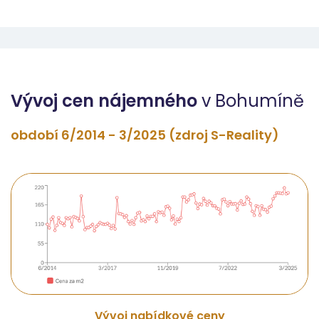
Vývoj cen nájemného
v Bohumíně
období 6/2014 - 3/2025 (zdroj S-Reality)
Vývoj nabídkové ceny