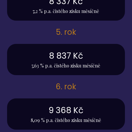
8 337 Kč
7,2 % p.a. čistého zisku měsíčně
5. rok
8 837 Kč
7,63 % p.a. čistého zisku měsíčně
6. rok
9 368 Kč
8,09 % p.a. čistého zisku měsíčně