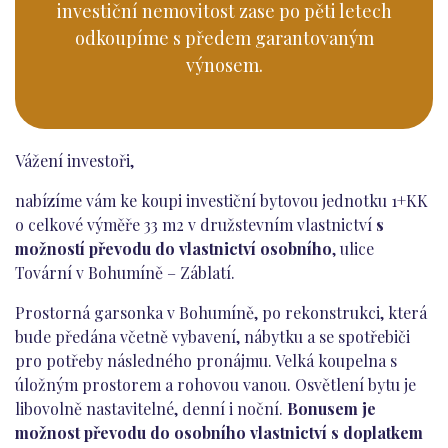
investiční nemovitost zase po pěti letech
odkoupíme s předem garantovaným
výnosem.
Vážení investoři,
nabízíme vám ke koupi investiční bytovou jednotku 1+KK
o celkové výměře 33 m2 v družstevním vlastnictví
s
možností převodu do vlastnictví osobního
, ulice
Tovární v Bohumíně – Záblatí.
Prostorná garsonka v Bohumíně, po rekonstrukci, která
bude předána včetně vybavení, nábytku a se spotřebiči
pro potřeby následného pronájmu. Velká koupelna s
úložným prostorem a rohovou vanou. Osvětlení bytu je
libovolně nastavitelné, denní i noční.
Bonusem je
možnost převodu do osobního vlastnictví s doplatkem