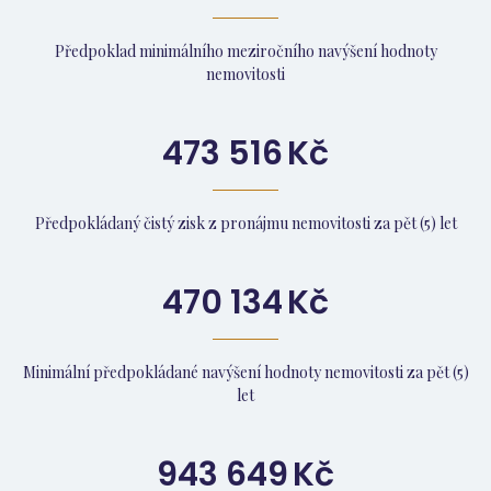
Předpoklad minimálního meziročního navýšení hodnoty
nemovitosti
473 516
Kč
Předpokládaný čistý zisk z pronájmu nemovitosti za pět (5) let
470 134
Kč
Minimální předpokládané navýšení hodnoty nemovitosti za pět (5)
let
943 649
Kč