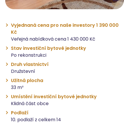
Vyjednaná cena pro naše investory 1 390 000
Kč
Veřejná nabídková cena 1 430 000 Kč
Stav investiční bytové jednotky
Po rekonstrukci
Druh vlastnictví
Družstevní
Užitná plocha
33 m²
Umístění investiční bytové jednotky
Klidná část obce
Podlaží
10. podlaží z celkem 14