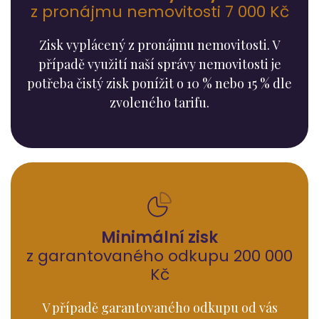
z pronájmu nemovitosti 7 000 Kč
Zisk vyplácený z pronájmu nemovitosti. V
případě využití naší správy nemovitosti je
potřeba čistý zisk ponížit o 10 % nebo 15 % dle
zvoleného tarifu.
Minimální zisk
z garantovaného odkupu 200 000
Kč
V případě garantovaného odkupu od vás