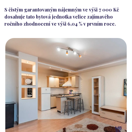
S čistým garantovaným nájemným ve výši 7 000 Kč
dosahuje tato bytová jednotka velice zajímavého
ročního zhodnocení ve výši 6,04 % v prvním roce.