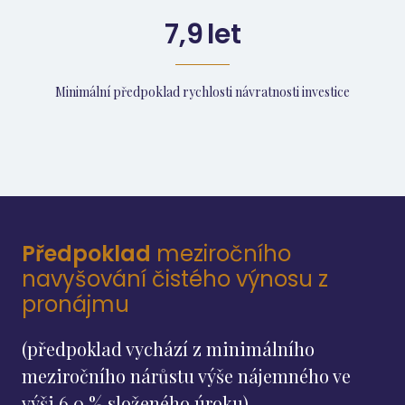
7,9
let
Minimální předpoklad rychlosti návratnosti investice
Předpoklad
meziročního
navyšování čistého výnosu z
pronájmu
(předpoklad vychází z minimálního
meziročního nárůstu výše nájemného ve
výši 6,0 % složeného úroku)