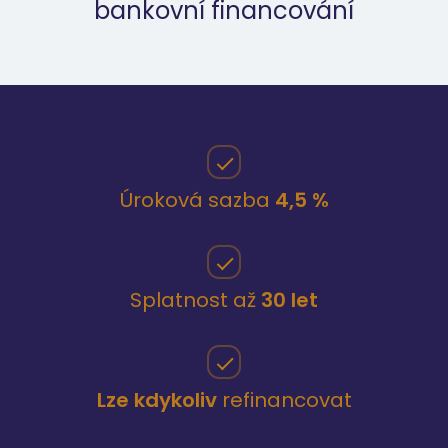
bankovní financování
Úroková sazba
4,5 %
Splatnost až
30 let
Lze kdykoliv
refinancovat