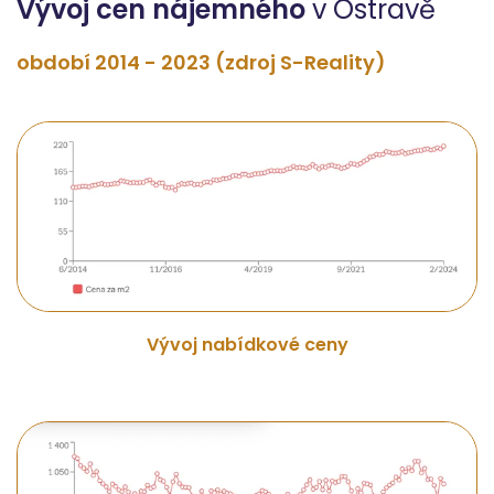
Vývoj cen nájemného
v Ostravě
období 2014 - 2023 (zdroj S-Reality)
Vývoj nabídkové ceny