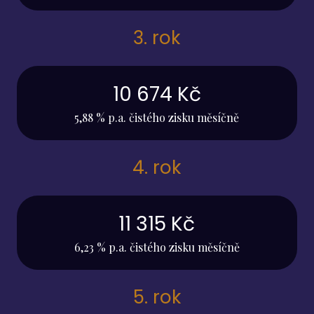
3. rok
10 674 Kč
5,88 % p.a. čistého zisku měsíčně
4. rok
11 315 Kč
6,23 % p.a. čistého zisku měsíčně
5. rok