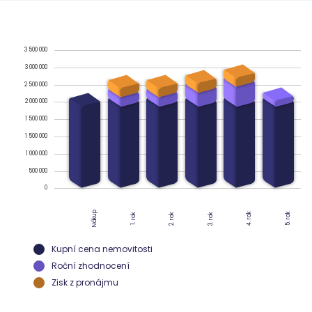
3 500 000
3 000 000
2 500 000
2 000 000
1 500 000
1 500 000
1 000 000
500 000
0
Nákup
4. rok
5. rok
2. rok
3. rok
1. rok
Kupní cena nemovitosti
Roční zhodnocení
Zisk z pronájmu