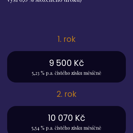
1. rok
9 500 Kč
5,23 % p.a. čistého zisku měsíčně
2. rok
10 070 Kč
5,54 % p.a. čistého zisku měsíčně