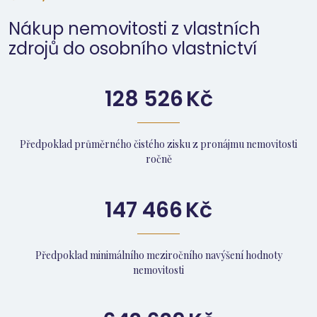
Nákup nemovitosti z vlastních
zdrojů do osobního vlastnictví
128 526
Kč
Předpoklad průměrného čistého zisku z pronájmu nemovitosti
ročně
147 466
Kč
Předpoklad minimálního meziročního navýšení hodnoty
nemovitosti