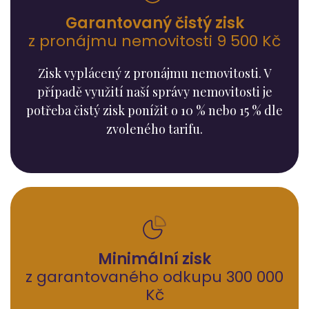
Garantovaný čistý zisk
z pronájmu nemovitosti 9 500 Kč
Zisk vyplácený z pronájmu nemovitosti. V
případě využití naší správy nemovitosti je
potřeba čistý zisk ponížit o 10 % nebo 15 % dle
zvoleného tarifu.
Minimální zisk
z garantovaného odkupu 300 000
Kč