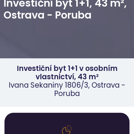
Investiční byt 1+1, 43 m²,
Ostrava - Poruba
Investiční byt 1+1 v osobním
vlastnictví, 43 m²
Ivana Sekaniny 1806/3, Ostrava -
Poruba