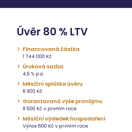
Úvěr 80 % LTV
Financovaná částka
1 744 000 Kč
Úroková sazba
4,5 % p.a.
Měsíční splátka úvěru
8 900 Kč
Garantovaná výše pronájmu
9 500 Kč v prvním roce
Měsíční výsledek hospodaření
Výnos 600 Kč v prvním roce