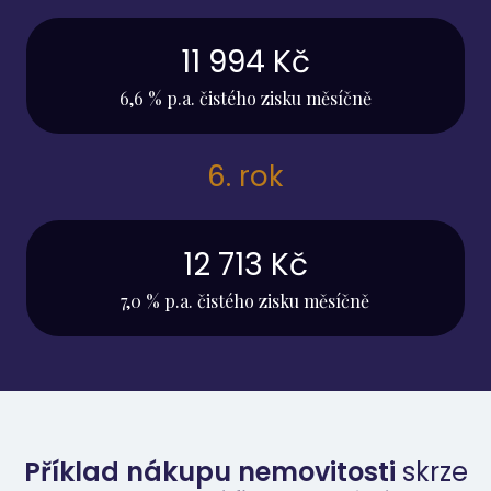
11 994 Kč
6,6 % p.a. čistého zisku měsíčně
6. rok
12 713 Kč
7,0 % p.a. čistého zisku měsíčně
Příklad nákupu nemovitosti
skrze