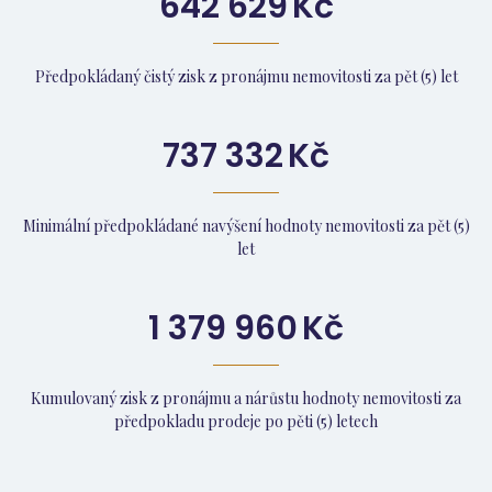
642 629
Kč
Předpokládaný čistý zisk z pronájmu nemovitosti za pět (5) let
737 332
Kč
Minimální předpokládané navýšení hodnoty nemovitosti za pět (5)
let
1 379 960
Kč
Kumulovaný zisk z pronájmu a nárůstu hodnoty nemovitosti za
předpokladu prodeje po pěti (5) letech