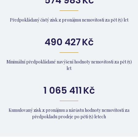
574 983
Kč
Předpokládaný čistý zisk z pronájmu nemovitosti za pět (5) let
490 427
Kč
Minimální předpokládané navýšení hodnoty nemovitosti za pět (5)
let
1 065 411
Kč
Kumulovaný zisk z pronájmu a nárůstu hodnoty nemovitosti za
předpokladu prodeje po pěti (5) letech