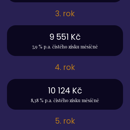
3. rok
9 551 Kč
7,9 % p.a. čistého zisku měsíčně
4. rok
10 124 Kč
8,38 % p.a. čistého zisku měsíčně
5. rok