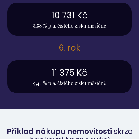
10 731 Kč
8,88 % p.a. čistého zisku měsíčně
6. rok
11 375 Kč
9,41 % p.a. čistého zisku měsíčně
Příklad nákupu nemovitosti
skrze