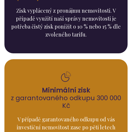
Zisk vyplácený z pronájmu nemovitosti. V
případě využití naší správy nemovitosti je
potřeba čistý zisk ponížit o 10 % nebo 15 % dle
zvoleného tarifu.
Minimální zisk
z garantovaného odkupu 300 000
Kč
V případě garantovaného odkupu od vás
investiční nemovitost zase po pěti letech