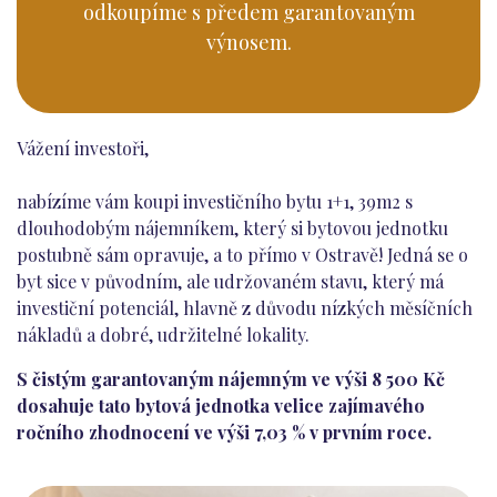
odkoupíme s předem garantovaným
výnosem.
Vážení investoři,
nabízíme vám koupi investičního bytu 1+1, 39m2 s
dlouhodobým nájemníkem, který si bytovou jednotku
postubně sám opravuje, a to přímo v Ostravě! Jedná se o
byt sice v původním, ale udržovaném stavu, který má
investiční potenciál, hlavně z důvodu nízkých měsíčních
nákladů a dobré, udržitelné lokality.
S čistým garantovaným nájemným ve výši 8 500 Kč
dosahuje tato bytová jednotka velice zajímavého
ročního zhodnocení ve výši 7,03 % v prvním roce.