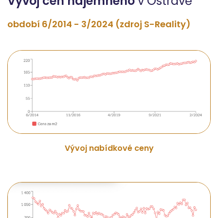
Vývoj cen nájemného
v Ostravě
období 6/2014 - 3/2024 (zdroj S-Reality)
Vývoj nabídkové ceny