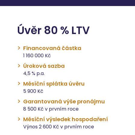
Úvěr 80 % LTV
Financovaná částka
1 160 000 Kč
Úroková sazba
4,5 % p.a.
Měsíční splátka úvěru
5 900 Kč
Garantovaná výše pronájmu
8 500 Kč v prvním roce
Měsíční výsledek hospodaření
Výnos 2 600 Kč v prvním roce