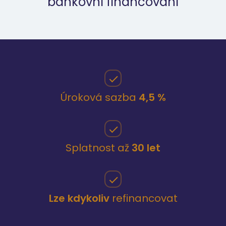
bankovní financování
Úroková sazba
4,5 %
Splatnost až
30 let
Lze kdykoliv
refinancovat