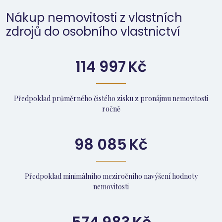
Nákup nemovitosti z vlastních
zdrojů do osobního vlastnictví
114 997
Kč
Předpoklad průměrného čistého zisku z pronájmu nemovitosti
ročně
98 085
Kč
Předpoklad minimálního meziročního navýšení hodnoty
nemovitosti