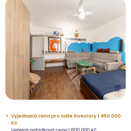
Vyjednaná cena pro naše investory 1 450 000
Kč
Veřejná nabídková cena 1 600 000 Kč