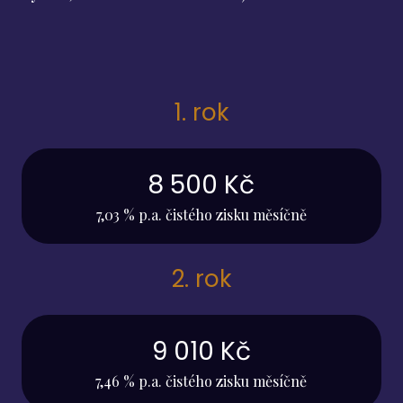
1. rok
8 500 Kč
7,03 % p.a. čistého zisku měsíčně
2. rok
9 010 Kč
7,46 % p.a. čistého zisku měsíčně