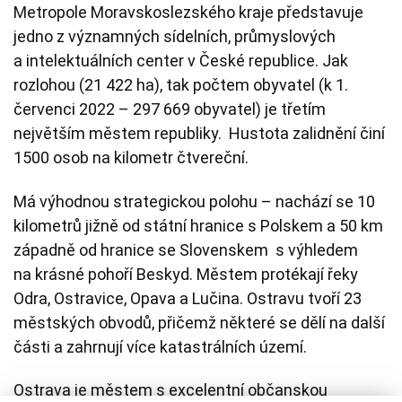
Metropole Moravskoslezského kraje představuje
jedno z významných sídelních, průmyslových
a intelektuálních center v České republice. Jak
rozlohou (21 422 ha), tak počtem obyvatel (k 1.
červenci 2022 – 297 669 obyvatel) je třetím
největším městem republiky. Hustota zalidnění činí
1500 osob na kilometr čtvereční.
Má výhodnou strategickou polohu – nachází se 10
kilometrů jižně od státní hranice s Polskem a 50 km
západně od hranice se Slovenskem s výhledem
na krásné pohoří Beskyd. Městem protékají řeky
Odra, Ostravice, Opava a Lučina. Ostravu tvoří 23
městských obvodů, přičemž některé se dělí na další
části a zahrnují více katastrálních území.
Ostrava je městem s excelentní občanskou