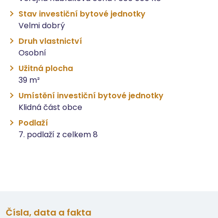
Stav investiční bytové jednotky
Velmi dobrý
Druh vlastnictví
Osobní
Užitná plocha
39 m²
Umístění investiční bytové jednotky
Klidná část obce
Podlaží
7. podlaží z celkem 8
Čísla, data a fakta