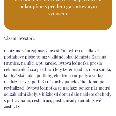
odkoupíme s předem garantovaným
výnosem.
Vážení investoři,
nabízíme vám zajímavý investiční byt 1+1 o celkové
podlahové ploše 30 m2 v klidné lokalitě města Karviná
Hranice, na ulici Kpt. Jaroše. Bytová jednotka prošla
rekonstrukcí cca před 10ti lety (zděné jádro, nová sanita,
kuchyňská linka, podlahy, elektřina i odpady a voda) a
nachází se v 5. podlaží nástavby panelového domu po
revitalizaci. Bytová jednotka se nachází pouze pár metrů
od základní školy. V blízkosti domu dále najdete obchody
s potravinami, restauraci, poštu, úřady i autobusové
zastávky.