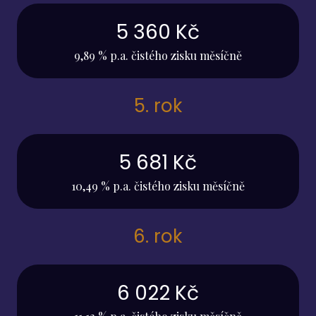
5 360 Kč
9,89 % p.a. čistého zisku měsíčně
5. rok
5 681 Kč
10,49 % p.a. čistého zisku měsíčně
6. rok
6 022 Kč