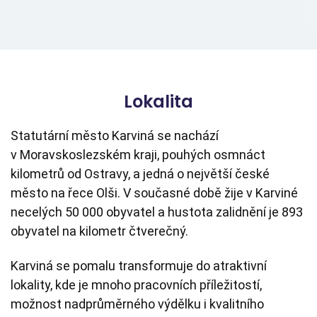
Lokalita
Statutární město Karviná se nachází
v Moravskoslezském kraji, pouhých osmnáct
kilometrů od Ostravy, a jedná o největší české
město na řece Olši. V současné době žije v Karviné
necelých 50 000 obyvatel a hustota zalidnění je 893
obyvatel na kilometr čtverečný.
Karviná se pomalu transformuje do atraktivní
lokality, kde je mnoho pracovních příležitostí,
možnost nadprůměrného výdělku i kvalitního