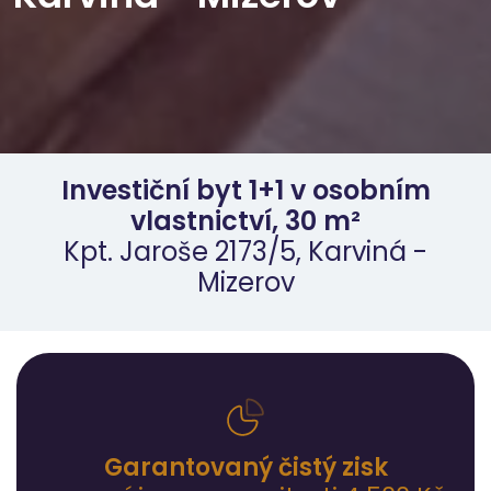
Investiční byt 1+1 v osobním
vlastnictví, 30 m²
Kpt. Jaroše 2173/5, Karviná -
Mizerov
Garantovaný čistý zisk