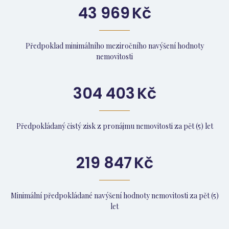
43 969
Kč
Předpoklad minimálního meziročního navýšení hodnoty
nemovitosti
304 403
Kč
Předpokládaný čistý zisk z pronájmu nemovitosti za pět (5) let
219 847
Kč
Minimální předpokládané navýšení hodnoty nemovitosti za pět (5)
let