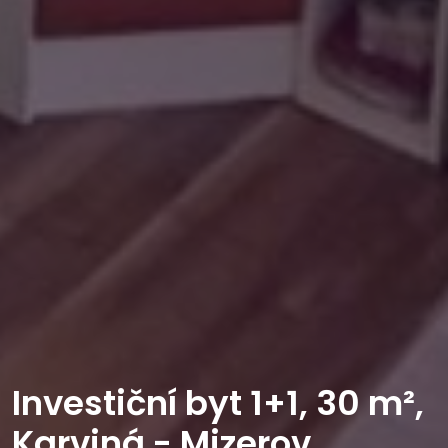
Investiční byt 1+1, 30 m²,
Karviná - Mizerov