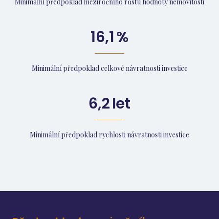
Minimální předpoklad meziročního růstu hodnoty nemovitosti
16,1
%
Minimální předpoklad celkové návratnosti investice
6,2
let
Minimální předpoklad rychlosti návratnosti investice