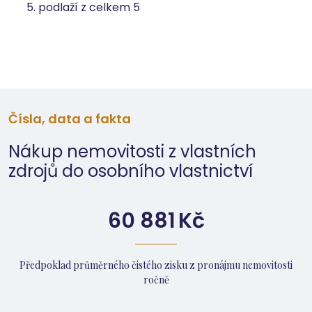
5. podlaží z celkem 5
Čísla, data a fakta
Nákup nemovitosti z vlastních
zdrojů do osobního vlastnictví
60 881
Kč
Předpoklad průměrného čistého zisku z pronájmu nemovitosti
ročně