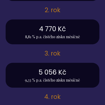
2. rok
4 770 Kč
8,81 % p.a. čistého zisku měsíčně
3. rok
5 056 Kč
9,33 % p.a. čistého zisku měsíčně
4. rok