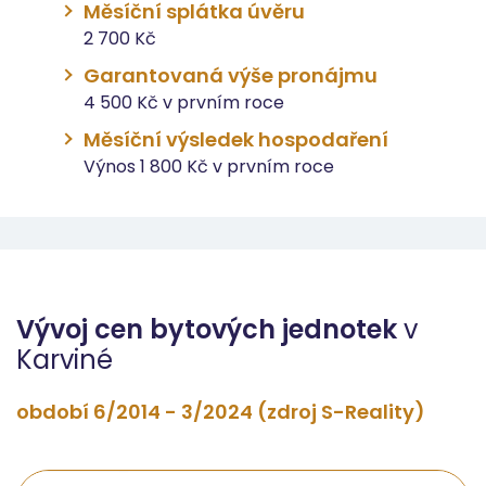
Měsíční splátka úvěru
2 700 Kč
Garantovaná výše pronájmu
4 500 Kč v prvním roce
Měsíční výsledek hospodaření
Výnos 1 800 Kč v prvním roce
Vývoj cen bytových jednotek
v
Karviné
období 6/2014 - 3/2024 (zdroj S-Reality)