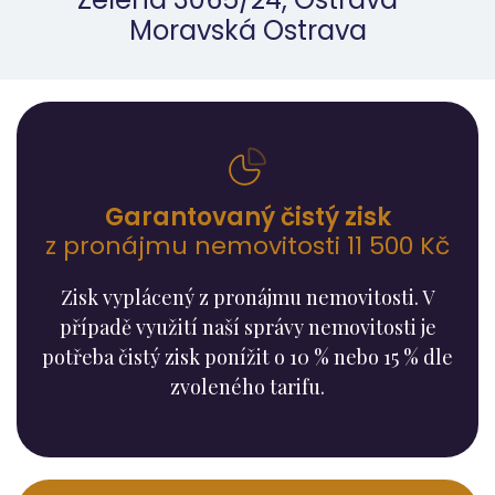
Moravská Ostrava
Garantovaný čistý zisk
z pronájmu nemovitosti 11 500 Kč
Zisk vyplácený z pronájmu nemovitosti. V
případě využití naší správy nemovitosti je
potřeba čistý zisk ponížit o 10 % nebo 15 % dle
zvoleného tarifu.