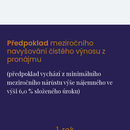
Předpoklad
meziročního
navyšování čistého výnosu z
pronájmu
(předpoklad vychází z minimálního
meziročního nárůstu výše nájemného ve
výši 6,0 % složeného úroku)