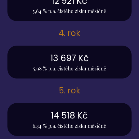
12 921 Kč
5,64 % p.a. čistého zisku měsíčně
4. rok
13 697 Kč
5,98 % p.a. čistého zisku měsíčně
5. rok
14 518 Kč
6,34 % p.a. čistého zisku měsíčně