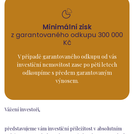
Minimální zisk
z garantovaného odkupu 300 000
Kč
V případě garantovaného odkupu od vás
investiční nemovitost zase po pěti letech
odkoupíme s předem garantovaným
výnosem.
Vážení investoři,
představujeme vám investiční příležitost v absolutním