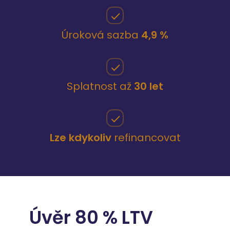
Úroková sazba
4,9 %
Splatnost až
30 let
Lze kdykoliv
refinancovat
Úvěr 80 % LTV