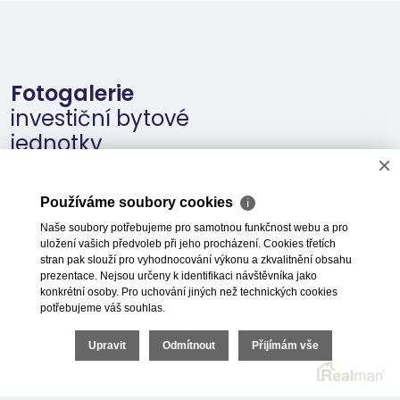
Fotogalerie
investiční bytové
jednotky
×
Používáme soubory cookies
ℹ
Naše soubory potřebujeme pro samotnou funkčnost webu a pro
uložení vašich předvoleb při jeho procházení. Cookies třetích
stran pak slouží pro vyhodnocování výkonu a zkvalitnění obsahu
prezentace. Nejsou určeny k identifikaci návštěvníka jako
konkrétní osoby. Pro uchování jiných než technických cookies
potřebujeme váš souhlas.
Upravit
Odmítnout
Přijímám vše