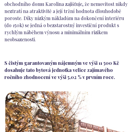
obchodního domu Karolina zajišťuje, že nemovitost nikdy
neztratí na atraktivitě a její tržní hodnota dlouhodobě
poroste. Díky nízkým nákladům na dokončení interiéru
(do 150k) se jedná o bezstarostný investiční produkt s
rychlým náběhem výnosu a minimálním rizikem
neobsazenosti.
S čistým garantovaným nájemným ve výši 11 500 Kč
dosahuje tato bytová jednotka velice zajímavého
ročního zhodnocení ve výši 5,02 % v prvním roce.