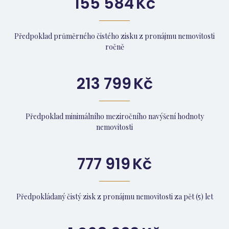
155 584
Kč
Předpoklad průměrného čistého zisku z pronájmu nemovitosti
ročně
213 799
Kč
Předpoklad minimálního meziročního navýšení hodnoty
nemovitosti
777 919
Kč
Předpokládaný čistý zisk z pronájmu nemovitosti za pět (5) let