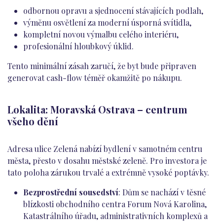
odbornou opravu a sjednocení stávajících podlah,
výměnu osvětlení za moderní úsporná svítidla,
kompletní novou výmalbu celého interiéru,
profesionální hloubkový úklid.
Tento minimální zásah zaručí, že byt bude připraven
generovat cash-flow téměř okamžitě po nákupu.
Lokalita: Moravská Ostrava – centrum
všeho dění
Adresa ulice Zelená nabízí bydlení v samotném centru
města, přesto v dosahu městské zeleně. Pro investora je
tato poloha zárukou trvalé a extrémně vysoké poptávky.
Bezprostřední sousedství
: Dům se nachází v těsné
blízkosti obchodního centra Forum Nová Karolina,
Katastrálního úřadu, administrativních komplexů a