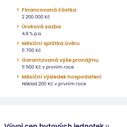
Financovaná částka
2 200 000 Kč
Úroková sazba
4,9 % p.a.
Měsíční splátka úvěru
11 700 Kč
Garantovaná výše pronájmu
11 500 Kč v prvním roce
Měsíční výsledek hospodaření
Náklad 200 Kč v prvním roce
Vývoj cen bytových jednotek
v