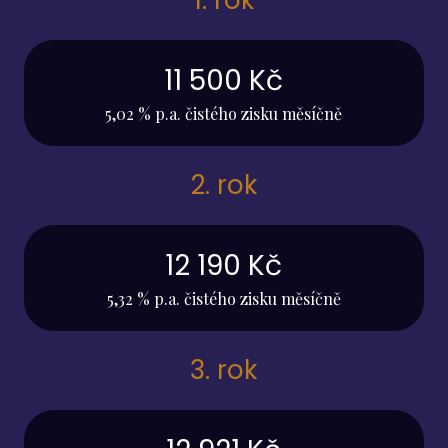
1. rok
11 500 Kč
5,02 % p.a. čistého zisku měsíčně
2. rok
12 190 Kč
5,32 % p.a. čistého zisku měsíčně
3. rok