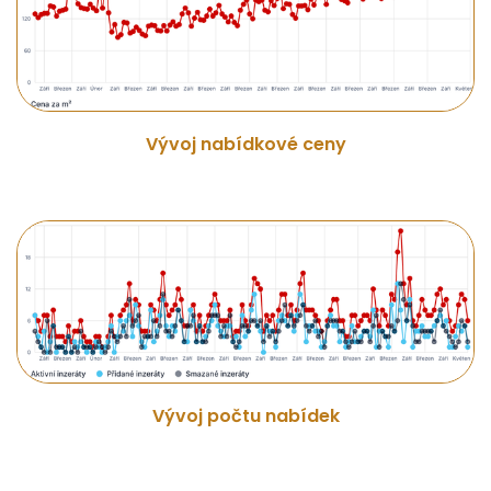
Vývoj nabídkové ceny
Vývoj počtu nabídek