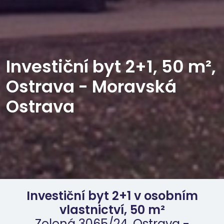
Investiční byt 2+1, 50 m²,
Ostrava - Moravská
Ostrava
Investiční byt 2+1 v osobním
vlastnictví, 50 m²
Zelená 3065/24, Ostrava -