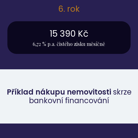
6. rok
15 390 Kč
6,72 % p.a. čistého zisku měsíčně
Příklad nákupu nemovitosti
skrze
bankovní financování