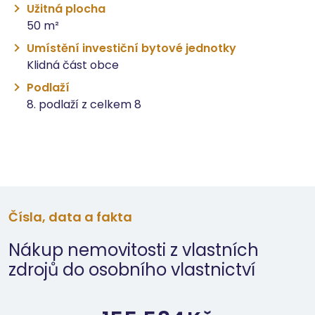
Užitná plocha
50 m²
Umístění investiční bytové jednotky
Klidná část obce
Podlaží
8. podlaží z celkem 8
Čísla, data a fakta
Nákup nemovitosti z vlastních
zdrojů do osobního vlastnictví