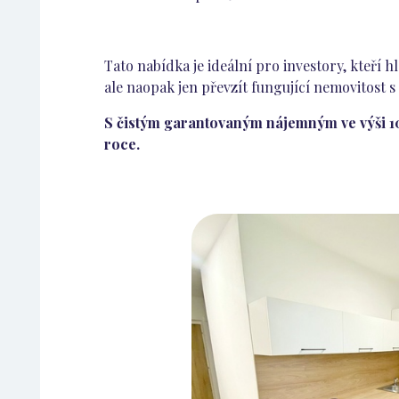
Tato nabídka je ideální pro investory, kteří h
ale naopak jen převzít fungující nemovitost 
S čistým garantovaným nájemným ve výši 10
roce.