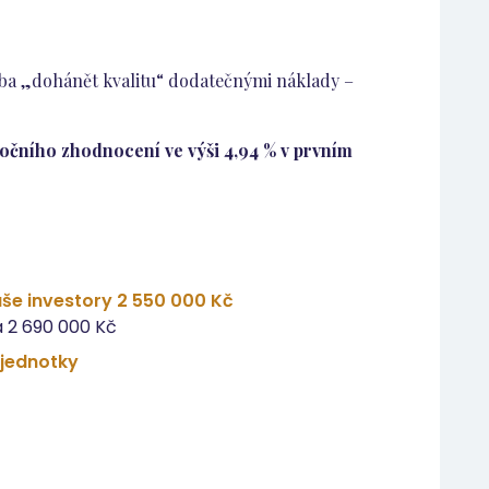
eba „dohánět kvalitu“ dodatečnými náklady –
očního zhodnocení ve výši 4,94 % v prvním
še investory 2 550 000 Kč
 2 690 000 Kč
 jednotky