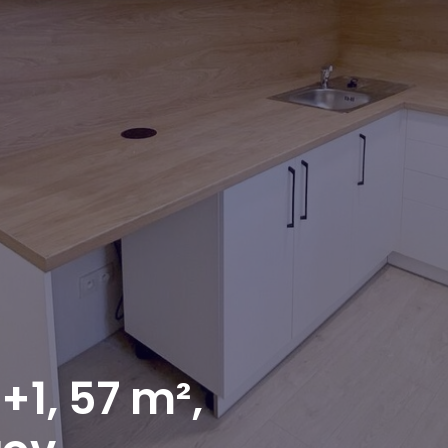
+1, 57 m²,