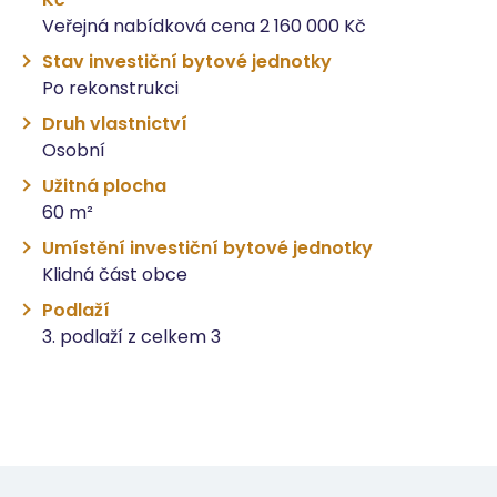
Veřejná nabídková cena 2 160 000 Kč
Stav investiční bytové jednotky
Po rekonstrukci
Druh vlastnictví
Osobní
Užitná plocha
60 m²
Umístění investiční bytové jednotky
Klidná část obce
Podlaží
3. podlaží z celkem 3