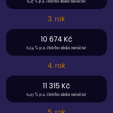
6,17 % p.a. čistého zisku měsíčně
3. rok
10 674 Kč
6,54 % p.a. čistého zisku měsíčně
4. rok
11 315 Kč
6,93 % p.a. čistého zisku měsíčně
5. rok