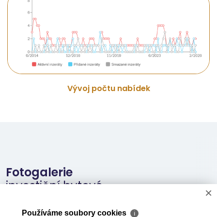
Vývoj počtu nabídek
Fotogalerie
investiční bytové
×
jednotky
Používáme soubory cookies
ℹ