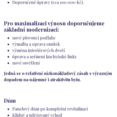
Doporučené úpravy (cca 100.000 Kč).
Pro maximalizaci výnosu doporučujeme
základní modernizaci:
nové plovoucí podlahy
výmalba a oprava omítek
výměna interiérových dveří
úprava a seřízení kuchyňské linky
nové osvětlení
Jedná se o relativně nízkonákladový zásah s výrazným
dopadem na nájemné i atraktivitu bytu.
Dům
Panelový dům po kompletní revitalizaci
Klidný a udržovaný vchod