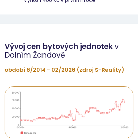
Výnos 1 400 Kč v prvním roce
Vývoj cen bytových jednotek
v
Dolním Žandově
období 6/2014 - 02/2026 (zdroj S-Reality)