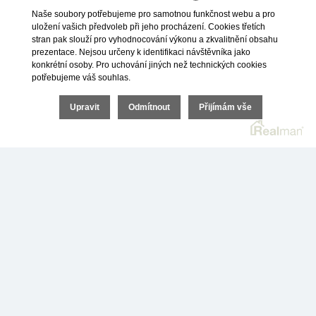
Naše soubory potřebujeme pro samotnou funkčnost webu a pro
uložení vašich předvoleb při jeho procházení. Cookies třetích
stran pak slouží pro vyhodnocování výkonu a zkvalitnění obsahu
prezentace. Nejsou určeny k identifikaci návštěvníka jako
konkrétní osoby. Pro uchování jiných než technických cookies
potřebujeme váš souhlas.
Upravit
Odmítnout
Přijímám vše