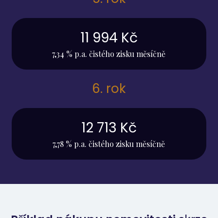
11 994 Kč
7,34 % p.a. čistého zisku měsíčně
6. rok
12 713 Kč
7,78 % p.a. čistého zisku měsíčně