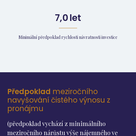
7,0
let
Minimální předpoklad rychlosti návratnosti investice
Předpoklad
meziročního
navyšování čistého výnosu z
pronájmu
(předpoklad vychází z minimálního
meziročního nárůstu výše nájemného ve