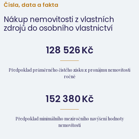
Čísla, data a fakta
Nákup nemovitosti z vlastních
zdrojů do osobního vlastnictví
128 526
Kč
Předpoklad průměrného čistého zisku z pronájmu nemovitosti
ročně
152 380
Kč
Předpoklad minimálního meziročního navýšení hodnoty
nemovitosti