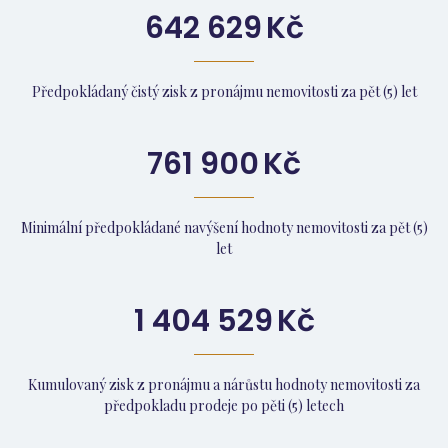
642 629
Kč
Předpokládaný čistý zisk z pronájmu nemovitosti za pět (5) let
761 900
Kč
Minimální předpokládané navýšení hodnoty nemovitosti za pět (5)
let
1 404 529
Kč
Kumulovaný zisk z pronájmu a nárůstu hodnoty nemovitosti za
předpokladu prodeje po pěti (5) letech