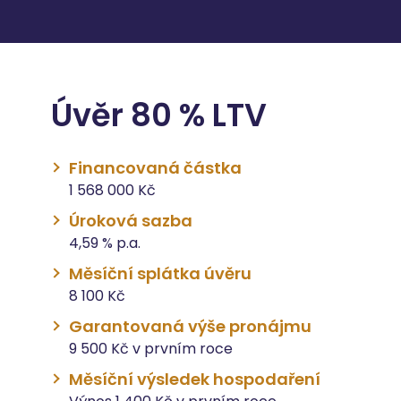
Úvěr 80 % LTV
Financovaná částka
1 568 000 Kč
Úroková sazba
4,59 % p.a.
Měsíční splátka úvěru
8 100 Kč
Garantovaná výše pronájmu
9 500 Kč v prvním roce
Měsíční výsledek hospodaření