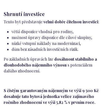
Shrnutí investice
Tento byt představuje
velmi dobře čitelnou investici
:
větší dispozice vhodná pro rodiny,
možnost úpravy dispozice dle cílové skupiny,
nízké vstupní náklady na modernizaci,
dům bez zásadních investičních rizik.
Po základních úpravách lze
dosáhnout stabilního a
dlouhodobého nájemního výnosu
s potenciálem
dalšího zhodnocení.
S čistým garantovaným nájemným ve výši 9 500 Kč
dosahuje tato bytová jednotka velice zajímavého
ročního zhodnocení ve výši 5,82 % v prvním roce.