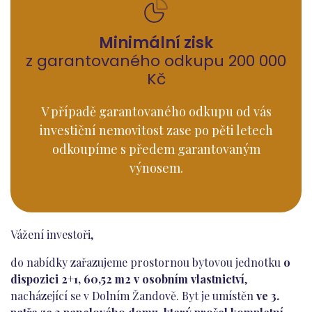
Minimální zisk
z garantovaného odkupu 200 000
Kč
V případě garantovaného odkupu od vás
investiční nemovitost zase po pěti letech
odkoupíme s předem garantovaným
výnosem.
Vážení investoři,
do nabídky zařazujeme prostornou bytovou jednotku
o
dispozici 2+1, 60,52 m2 v osobním vlastnictví
,
nacházející se v Dolním Žandově. Byt je umístěn
ve 3.