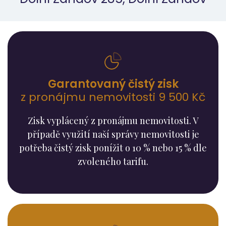
Garantovaný čistý zisk
z pronájmu nemovitosti 9 500 Kč
Zisk vyplácený z pronájmu nemovitosti. V
případě využití naší správy nemovitosti je
potřeba čistý zisk ponížit o 10 % nebo 15 % dle
zvoleného tarifu.