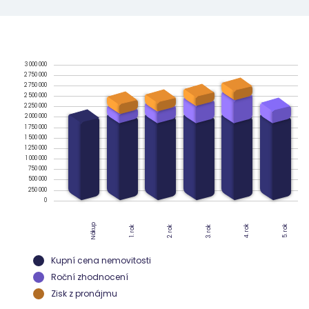
3 000 000
2 750 000
2 750 000
2 500 000
2 250 000
2 000 000
1 750 000
1 500 000
1 250 000
1 000 000
750 000
500 000
250 000
0
Nákup
4. rok
5. rok
2. rok
3. rok
1. rok
Kupní cena nemovitosti
Roční zhodnocení
Zisk z pronájmu