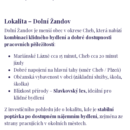
Lokalita – Dolní Žandov
Dolní Žandov je menší obec v okrese Cheb, která nabízí
kombinaci klidného bydlení a dobré dostupnosti
pracovních příležitostí
:
Mariánské Lázně cca 15 minut, Cheb cca 20 minut
jízdy
Dobré napojení na hlavní tahy (směr Cheb / Plzeň)
Občanská vybavenost v obci (základní služby, škola,
školka)
Blízkost přírody –
Slavkovský les
, ideální pro
klidné bydlení
Z investičního pohledu jde o lokalitu, kde je
stabilní
poptávka po dostupném nájemním bydlení
, zejména ze
strany pracujících v okolních městech.