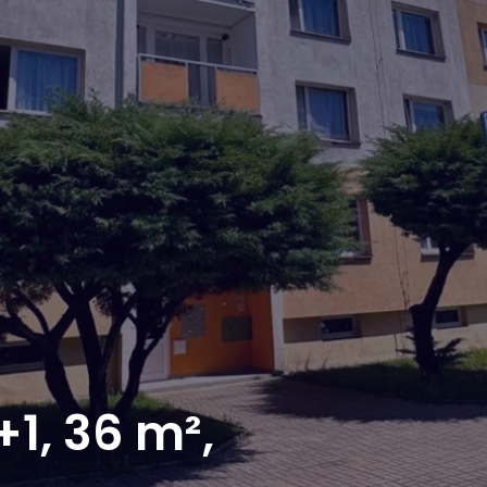
+1, 36 m²,