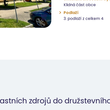
Klidná část obce
Podlaží
3. podlaží z celkem 4
astních zdrojů do družstevního