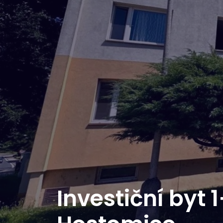
Investiční byt 1