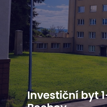
Investiční byt 1