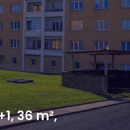
+1, 36 m²,