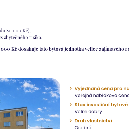
 do 80 000 Kč),
ez zbytečného rizika.
000 Kč dosahuje tato bytová jednotka velice zajímavého ro
Vyjednaná cena pro na
Veřejná nabídková cena
Stav investiční bytové
Velmi dobrý
Druh vlastnictví
Osobní