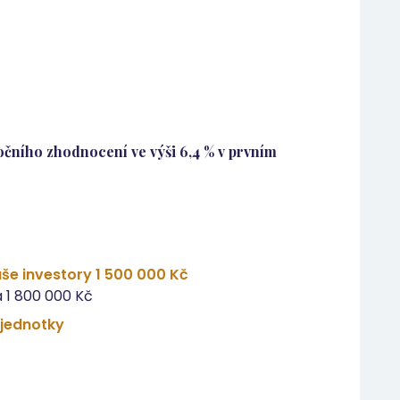
čního zhodnocení ve výši 6,4 % v prvním
še investory 1 500 000 Kč
 1 800 000 Kč
 jednotky