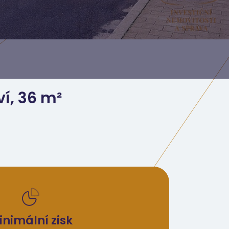
ví, 36 m²
inimální zisk