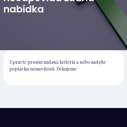
nabídka
Upravte prosím zadaná kritéria a nebo zadejte
poptávku nemovitosti. Děkujeme