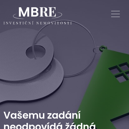
Vašemu zadání
neodpovídá žádná